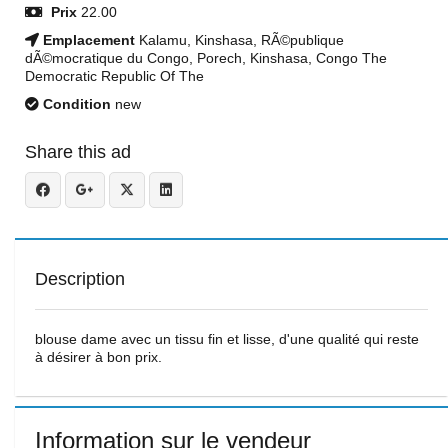
Prix
22.00
Emplacement
Kalamu, Kinshasa, RÃ©publique
dÃ©mocratique du Congo, Porech, Kinshasa, Congo The
Democratic Republic Of The
Condition
new
Share this ad
Description
blouse dame avec un tissu fin et lisse, d'une qualité qui reste
à désirer à bon prix.
Information sur le vendeur