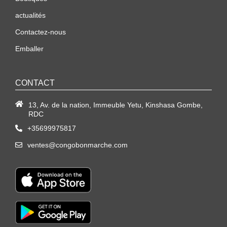
actualités
Contactez-nous
Emballer
CONTACT
13, Av. de la nation, Immeuble Yetu, Kinshasa Gombe,
RDC
+35699975817
ventes@congobonmarche.com