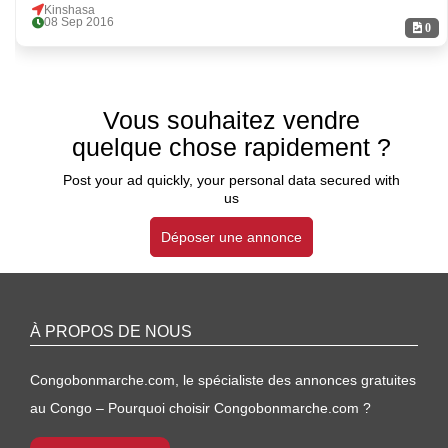
Kinshasa
08 Sep 2016
0
Vous souhaitez vendre
quelque chose rapidement ?
Post your ad quickly, your personal data secured with
us
Déposer une annonce
À PROPOS DE NOUS
Congobonmarche.com, le spécialiste des annonces gratuites
au Congo – Pourquoi choisir Congobonmarche.com ?