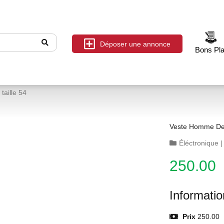
Déposer une annonce
Bons Pl
taille 54
Veste Homme De 
Éléctronique
250.00
Informati
Prix
250.00