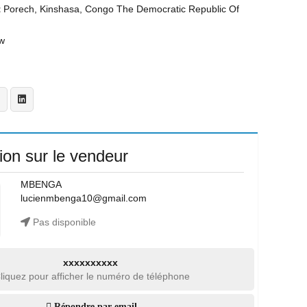
t
Porech, Kinshasa, Congo The Democratic Republic Of
w
ion sur le vendeur
MBENGA
lucienmbenga10@gmail.com
Pas disponible
xxxxxxxxxx
liquez pour afficher le numéro de téléphone
Répondre par email