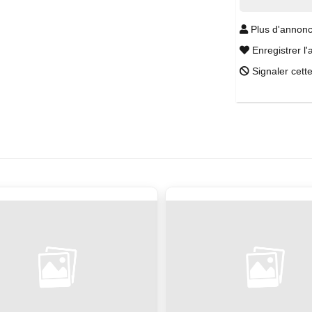
Plus d'annonc
Enregistrer l'
Signaler cett