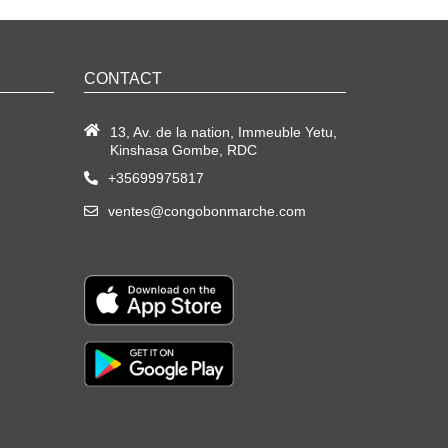
CONTACT
13, Av. de la nation, Immeuble Yetu,
Kinshasa Gombe, RDC
+35699975817
ventes@congobonmarche.com