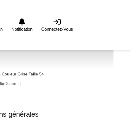
an
Notification
Connectez-Vous
Couleur Grise Taille 54
|
Xiaomi
|
ons générales