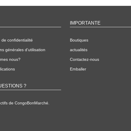
IMPORTANTE
 de confidentialité
Boutiques
ns générales d’utilisation
actualités
mmes nous?
Contactez-nous
ications
Emballer
UESTIONS ?
ectifs de CongoBonMarché.