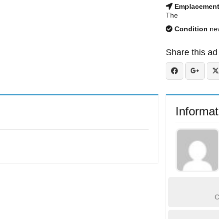
Emplacemen
The
Condition
ne
Share this ad
Informat
C