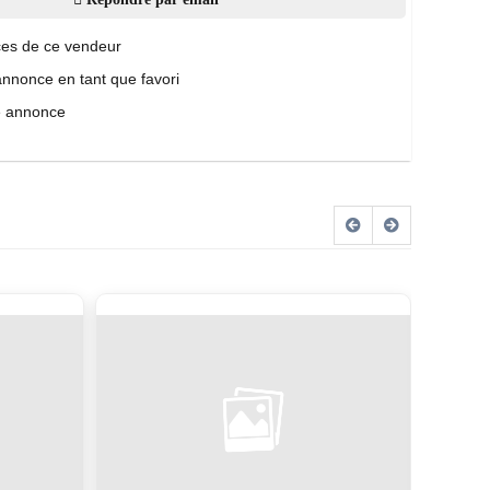
es de ce vendeur
annonce en tant que favori
e annonce