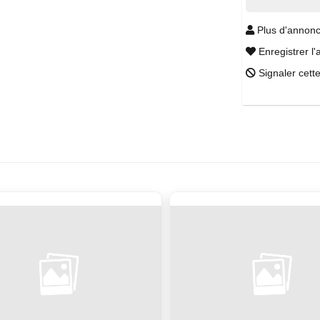
Plus d'annonc
Enregistrer l'
Signaler cett