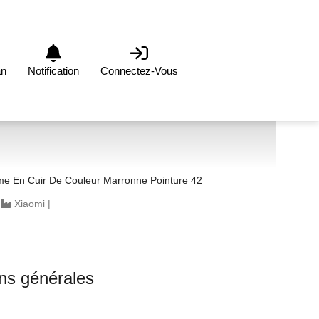
an
Notification
Connectez-Vous
 En Cuir De Couleur Marronne Pointure 42
|
Xiaomi
|
ons générales