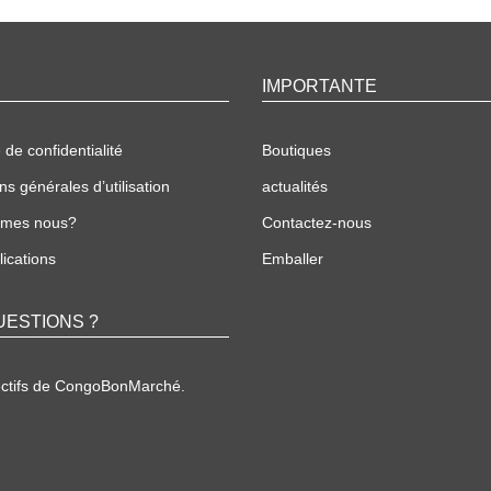
IMPORTANTE
 de confidentialité
Boutiques
ns générales d’utilisation
actualités
mmes nous?
Contactez-nous
ications
Emballer
UESTIONS ?
ectifs de CongoBonMarché.