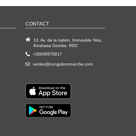
CONTACT
13, Av. de la nation, Immeuble Yetu,
Kinshasa Gombe, RDC
+35699975817
ventes@congobonmarche.com