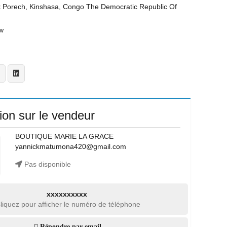
t
Porech, Kinshasa, Congo The Democratic Republic Of
w
ion sur le vendeur
BOUTIQUE MARIE LA GRACE
yannickmatumona420@gmail.com
Pas disponible
xxxxxxxxxx
liquez pour afficher le numéro de téléphone
Répondre par email