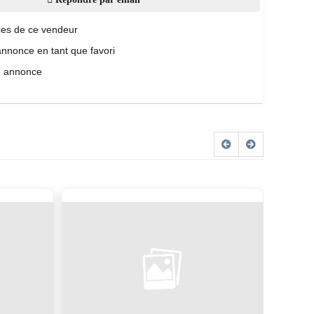
es de ce vendeur
annonce en tant que favori
e annonce