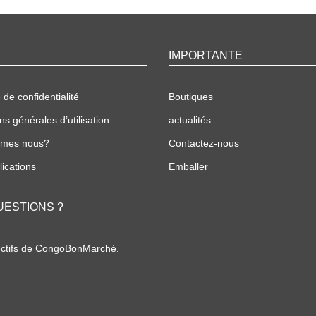
IMPORTANTE
 de confidentialité
Boutiques
ns générales d’utilisation
actualités
mmes nous?
Contactez-nous
ications
Emballer
UESTIONS ?
ectifs de CongoBonMarché.