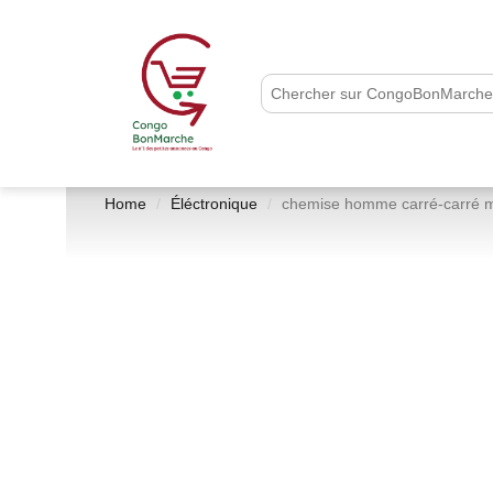
Home
Éléctronique
chemise homme carré-carré mul