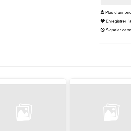
Plus d'annonc
Enregistrer l'
Signaler cett