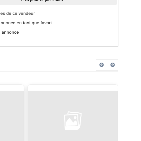
es de ce vendeur
annonce en tant que favori
e annonce