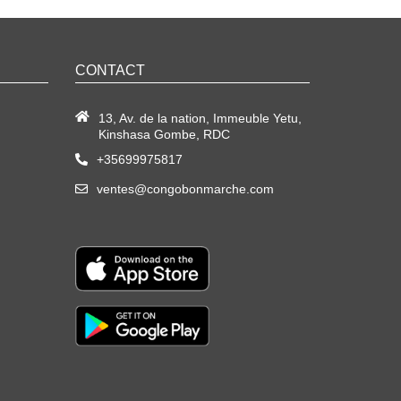
CONTACT
13, Av. de la nation, Immeuble Yetu,
Kinshasa Gombe, RDC
+35699975817
ventes@congobonmarche.com