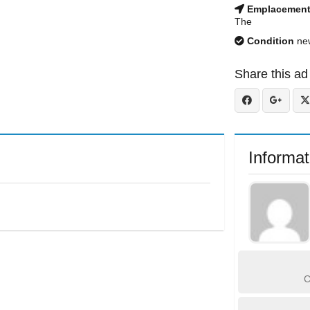
Emplacemen
The
Condition
ne
Share this ad
Informat
C