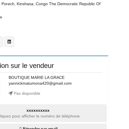
t
Porech, Kinshasa, Congo The Democratic Republic Of
w
ion sur le vendeur
BOUTIQUE MARIE LA GRACE
yannickmatumona420@gmail.com
Pas disponible
xxxxxxxxxx
liquez pour afficher le numéro de téléphone
Répondre par email