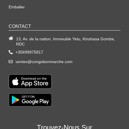
Emballer
CONTACT
13, Av. de la nation, Immeuble Yetu, Kinshasa Gombe,
RDC
+35699975817
ventes@congobonmarche.com
Trouvez-Nous Sur