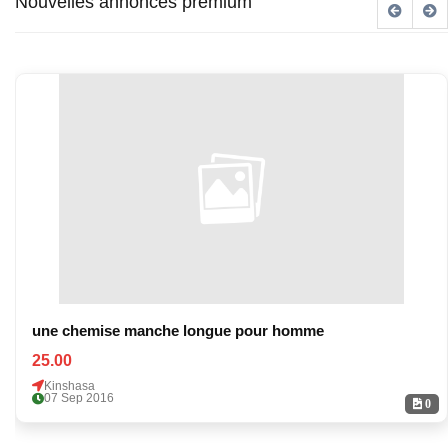
Nouvelles annonces premium
une chemise manche longue pour homme
25.00
Kinshasa
07 Sep 2016
0