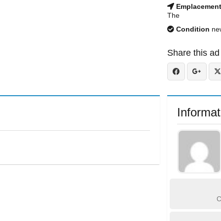
Emplacemen
The
Condition
ne
Share this ad
Informat
C