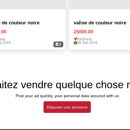
e de couleur noire
valise de couleur noire
.00
25000.00
asa
Kinshasa
p 2016
06 Sep 2016
0
itez vendre quelque chose 
Post your ad quickly, your personal data secured with us
Déposer une annonce