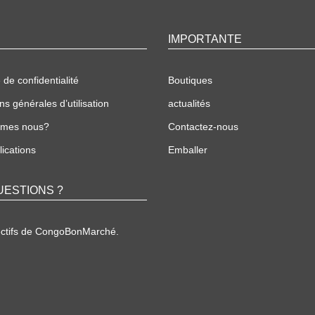
IMPORTANTE
 de confidentialité
Boutiques
ns générales d’utilisation
actualités
mmes nous?
Contactez-nous
ications
Emballer
UESTIONS ?
ectifs de CongoBonMarché.