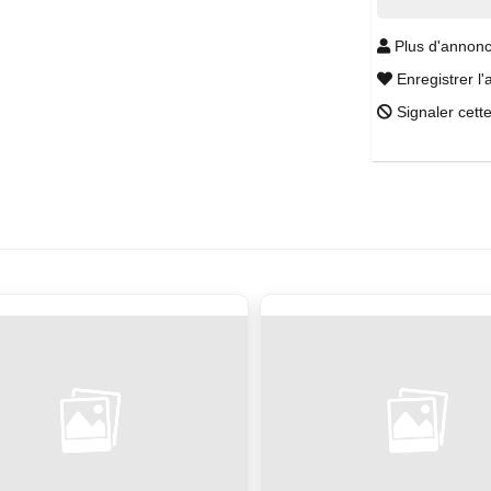
Plus d'annonc
Enregistrer l'
Signaler cett