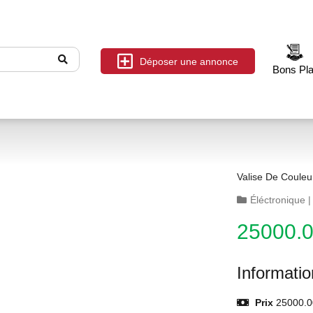
Déposer une annonce
Bons Pl
Valise De Couleu
Éléctronique
25000.
Informati
Prix
25000.0