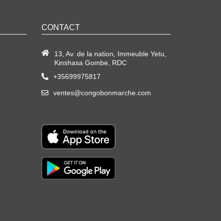
CONTACT
13, Av. de la nation, Immeuble Yetu,
Kinshasa Gombe, RDC
+35699975817
ventes@congobonmarche.com