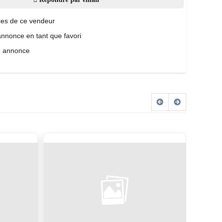
es de ce vendeur
annonce en tant que favori
e annonce