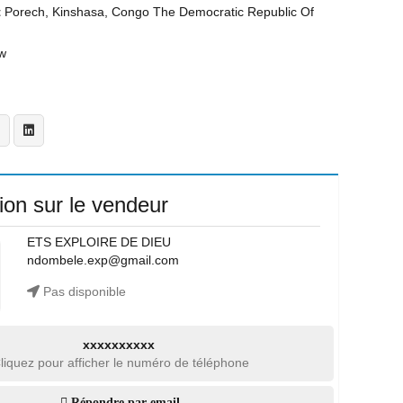
t
Porech, Kinshasa, Congo The Democratic Republic Of
w
ion sur le vendeur
ETS EXPLOIRE DE DIEU
ndombele.exp@gmail.com
Pas disponible
xxxxxxxxxx
liquez pour afficher le numéro de téléphone
Répondre par email