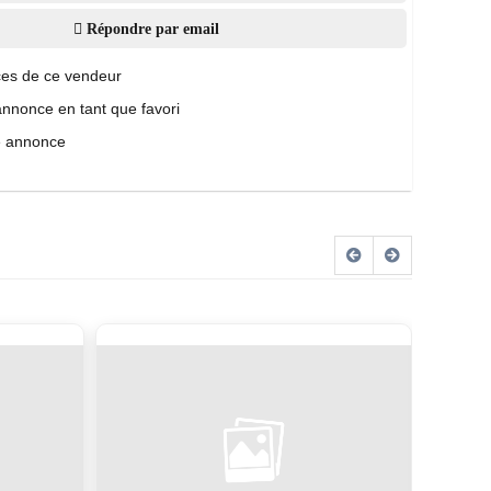
Répondre par email
es de ce vendeur
annonce en tant que favori
e annonce