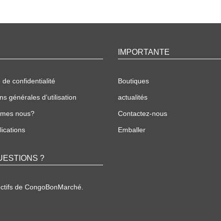
IMPORTANTE
 de confidentialité
Boutiques
ns générales d’utilisation
actualités
mmes nous?
Contactez-nous
ications
Emballer
UESTIONS ?
ectifs de CongoBonMarché.