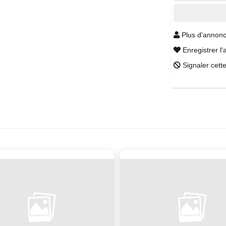
Plus d'annonc
Enregistrer l'
Signaler cett