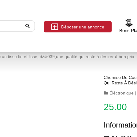
Déposer une annonce
Bons Pl
n tissu fin et lisse, d&#039;une qualité qui reste à désirer à bon prix.
Chemise De Coule
Qui Reste À Dési
Éléctronique
25.00
Informati