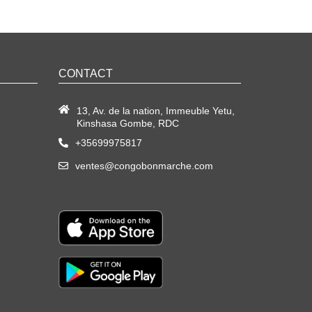
CONTACT
13, Av. de la nation, Immeuble Yetu,
Kinshasa Gombe, RDC
+35699975817
ventes@congobonmarche.com