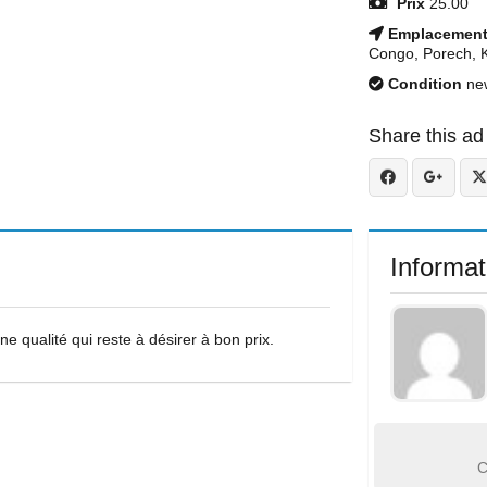
Prix
25.00
Emplacemen
Congo, Porech, 
Condition
ne
Share this ad
Informat
ne qualité qui reste à désirer à bon prix.
C