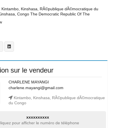
t
Kintambo, Kinshasa, RÃ©publique dÃ©mocratique du
Kinshasa, Congo The Democratic Republic Of The
w
ion sur le vendeur
CHARLENE MAYANGI
charlene.mayangi@gmail.com
Kintambo, Kinshasa, RÃ©publique dÃ©mocratique
du Congo
xxxxxxxxxx
liquez pour afficher le numéro de téléphone