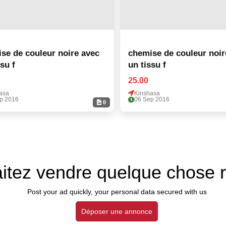
se de couleur noire avec
chemise de couleur noir
su f
un tissu f
25.00
asa
Kinshasa
p 2016
06 Sep 2016
0
itez vendre quelque chose 
Post your ad quickly, your personal data secured with us
Déposer une annonce