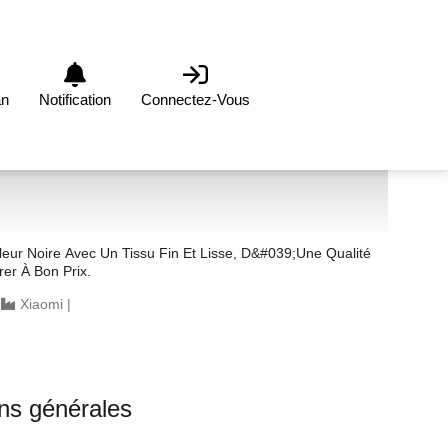
an
Notification
Connectez-Vous
ur Noire Avec Un Tissu Fin Et Lisse, D&#039;une Qualité
rer À Bon Prix.
|
Xiaomi
|
ons générales