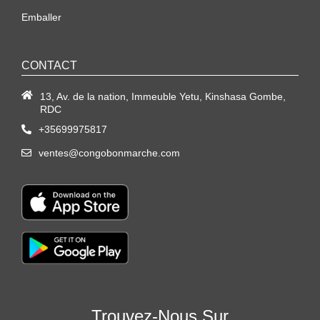
Emballer
CONTACT
13, Av. de la nation, Immeuble Yetu, Kinshasa Gombe,
RDC
+35699975817
ventes@congobonmarche.com
Trouvez-Nous Sur