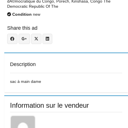
dÃ©mocratique du Congo, Porech, Kinshasa, Congo The
Democratic Republic Of The
Condition
new
Share this ad
Description
sac à main dame
Information sur le vendeur