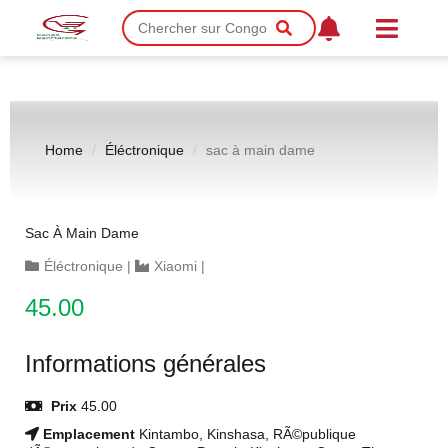
Home
Éléctronique
sac à main dame
Sac À Main Dame
Éléctronique
|
Xiaomi
|
45.00
Informations générales
Prix
45.00
Emplacement
Kintambo, Kinshasa, RÃ©publique