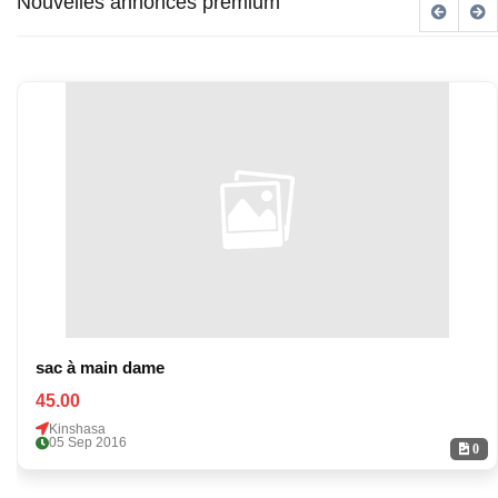
Nouvelles annonces premium
sac à main dame
45.00
Kinshasa
05 Sep 2016
0