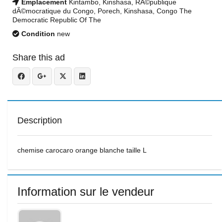
Emplacement
Kintambo, Kinshasa, RÃ©publique
dÃ©mocratique du Congo, Porech, Kinshasa, Congo The
Democratic Republic Of The
Condition
new
Share this ad
Description
chemise carocaro orange blanche taille L
Information sur le vendeur