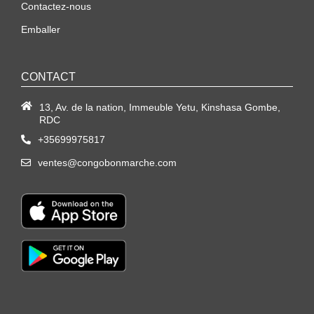
Contactez-nous
Emballer
CONTACT
13, Av. de la nation, Immeuble Yetu, Kinshasa Gombe,
RDC
+35699975817
ventes@congobonmarche.com