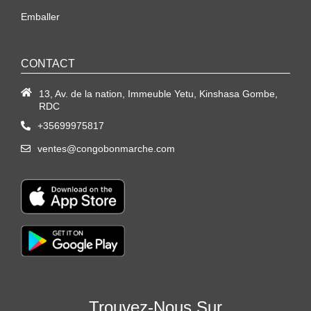
Emballer
CONTACT
13, Av. de la nation, Immeuble Yetu, Kinshasa Gombe,
RDC
+35699975817
ventes@congobonmarche.com
Trouvez-Nous Sur