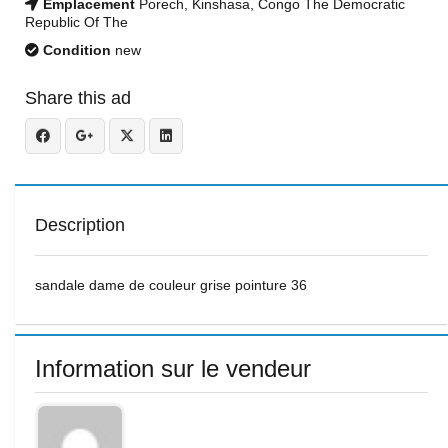
Emplacement
Porech, Kinshasa, Congo The Democratic
Republic Of The
Condition
new
Share this ad
Description
sandale dame de couleur grise pointure 36
Information sur le vendeur