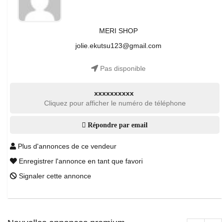
MERI SHOP
jolie.ekutsu123@gmail.com
Pas disponible
xxxxxxxxxx
Cliquez pour afficher le numéro de téléphone
Répondre par email
Plus d'annonces de ce vendeur
Enregistrer l'annonce en tant que favori
Signaler cette annonce