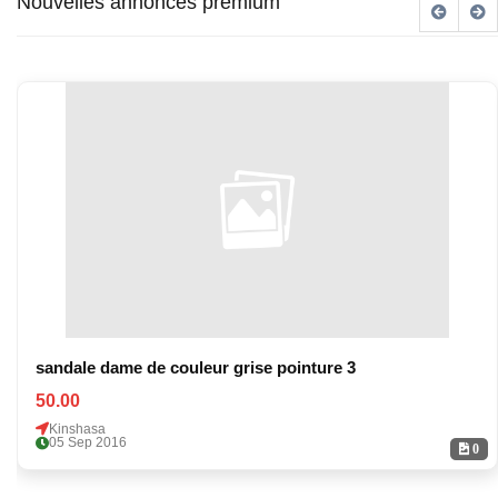
Nouvelles annonces premium
sandale dame de couleur grise pointure 3
50.00
Kinshasa
05 Sep 2016
0