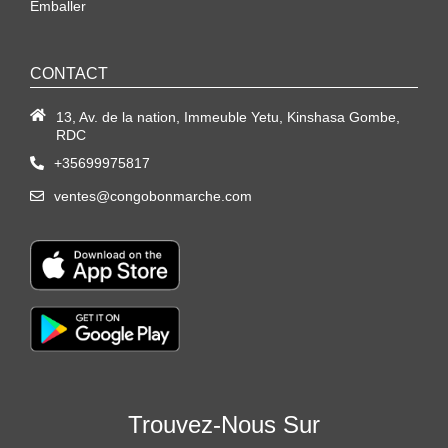
Emballer
CONTACT
13, Av. de la nation, Immeuble Yetu, Kinshasa Gombe,
RDC
+35699975817
ventes@congobonmarche.com
Trouvez-Nous Sur