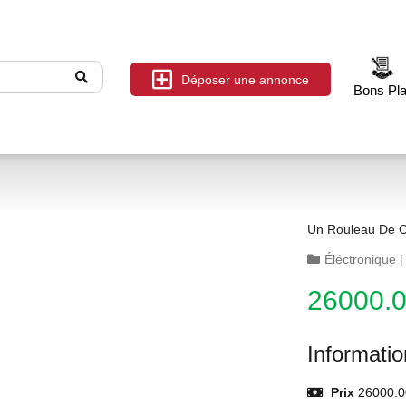
Déposer une annonce
Bons Pl
Un Rouleau De 
Éléctronique
26000.
Informati
Prix
26000.0