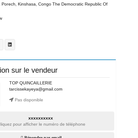
t
Porech, Kinshasa, Congo The Democratic Republic Of
w
ion sur le vendeur
TOP QUINCAILLERIE
tarcissekayeya@gmail.com
Pas disponible
xxxxxxxxxx
liquez pour afficher le numéro de téléphone
Répondre par email