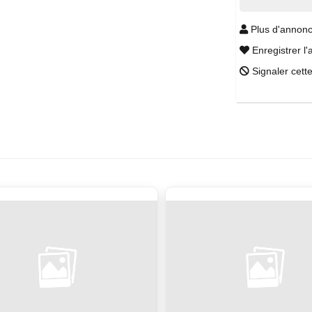
Plus d'annonc
Enregistrer l'
Signaler cett