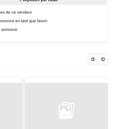
es de ce vendeur
annonce en tant que favori
e annonce