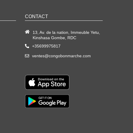
CONTACT
13, Av. de la nation, Immeuble Yetu,
Kinshasa Gombe, RDC
+35699975817
ventes@congobonmarche.com