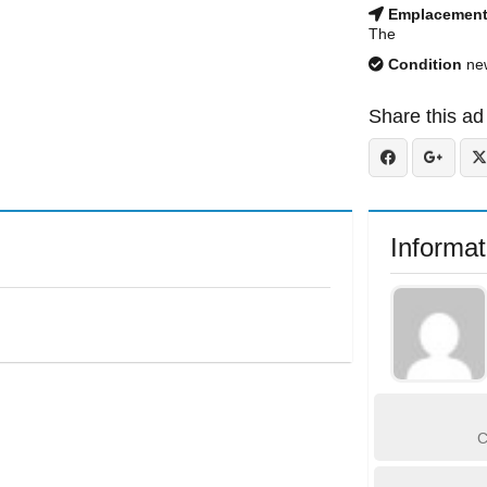
Emplacemen
The
Condition
ne
Share this ad
Informat
C