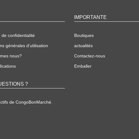
IMPORTANTE
 de confidentialité
Boutiques
ns générales d’utilisation
actualités
mmes nous?
Contactez-nous
ications
Emballer
UESTIONS ?
ectifs de CongoBonMarché.