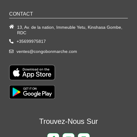
CONTACT
13, Av. de la nation, Immeuble Yetu, Kinshasa Gombe,
RDC
+35699975817
ventes@congobonmarche.com
Trouvez-Nous Sur