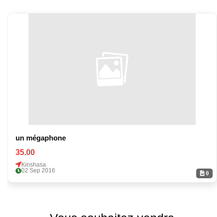
un mégaphone
35.00
Kinshasa
02 Sep 2016
0