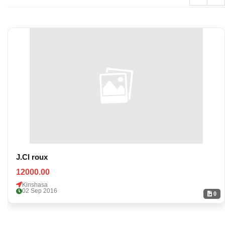
J.Cl roux
12000.00
Kinshasa
02 Sep 2016
0