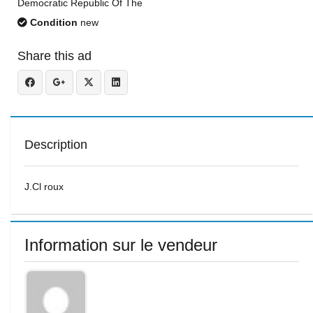
Democratic Republic Of The
Condition
new
Share this ad
Description
J.Cl roux
Information sur le vendeur