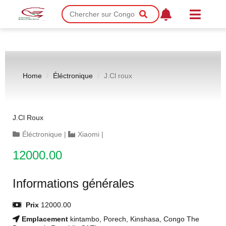
Home
Éléctronique
J.Cl roux
J.Cl Roux
Éléctronique
|
Xiaomi
|
12000.00
Informations générales
Prix
12000.00
Emplacement
kintambo, Porech, Kinshasa, Congo The