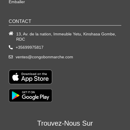
Emballer
CONTACT
13, Av. de la nation, Immeuble Yetu, Kinshasa Gombe,
RDC
+35699975817
ventes@congobonmarche.com
Trouvez-Nous Sur