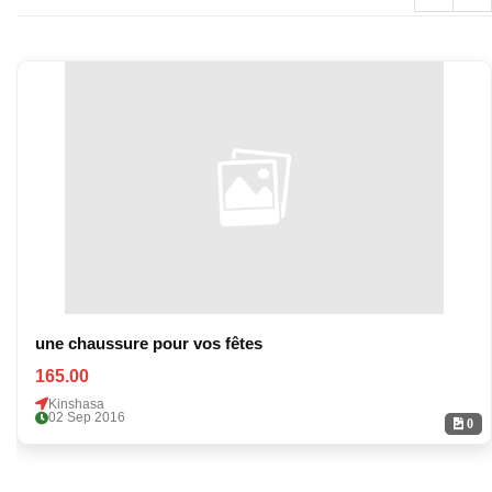
une chaussure pour vos fêtes
165.00
Kinshasa
02 Sep 2016
0