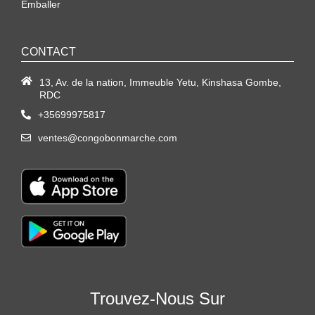
Emballer
CONTACT
13, Av. de la nation, Immeuble Yetu, Kinshasa Gombe,
RDC
+35699975817
ventes@congobonmarche.com
Trouvez-Nous Sur