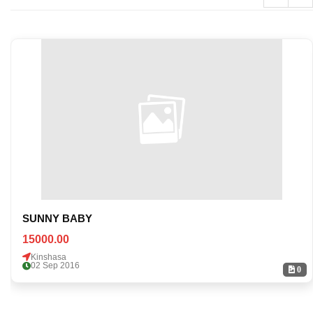
SUNNY BABY
15000.00
Kinshasa
02 Sep 2016
0