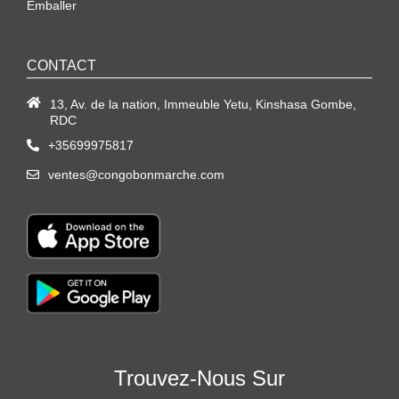
Emballer
CONTACT
13, Av. de la nation, Immeuble Yetu, Kinshasa Gombe,
RDC
+35699975817
ventes@congobonmarche.com
Trouvez-Nous Sur