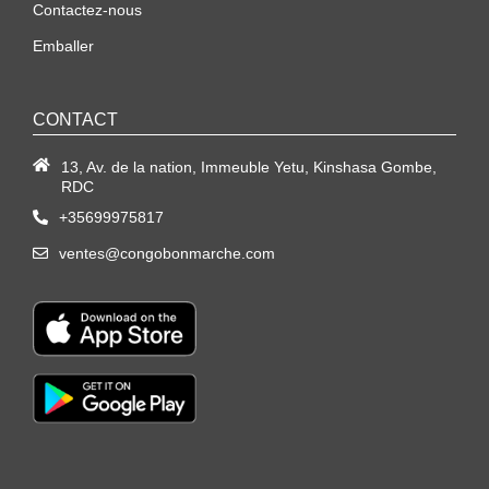
Contactez-nous
Emballer
CONTACT
13, Av. de la nation, Immeuble Yetu, Kinshasa Gombe,
RDC
+35699975817
ventes@congobonmarche.com