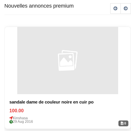
Nouvelles annonces premium
sandale dame de couleur noire en cuir po
100.00
Kinshasa
29 Aug 2016
0