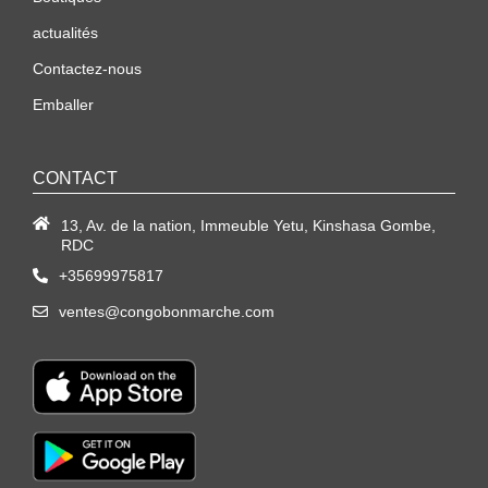
actualités
Contactez-nous
Emballer
CONTACT
13, Av. de la nation, Immeuble Yetu, Kinshasa Gombe,
RDC
+35699975817
ventes@congobonmarche.com