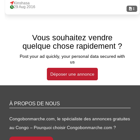
Kinshasa
29 Aug 2016
1
Vous souhaitez vendre
quelque chose rapidement ?
Post your ad quickly, your personal data secured with
us
Déposer une annonce
À PROPOS DE NOUS
Congobonmarche.com, le spécialiste des annonces gratuites
au Congo – Pourquoi choisir Congobonmarche.com ?