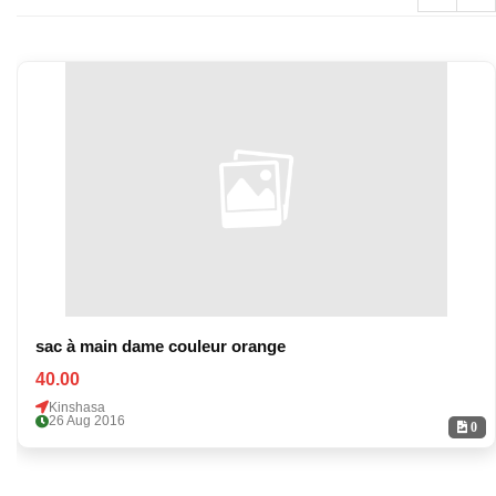
sac à main dame couleur orange
40.00
Kinshasa
26 Aug 2016
0