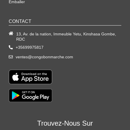
Emballer
CONTACT
13, Av. de la nation, Immeuble Yetu, Kinshasa Gombe,
RDC
+35699975817
ventes@congobonmarche.com
Trouvez-Nous Sur