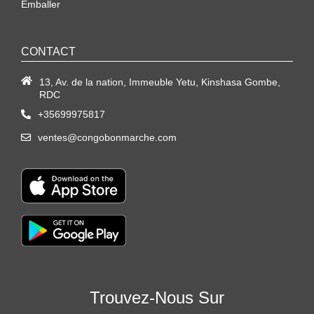
Emballer
CONTACT
13, Av. de la nation, Immeuble Yetu, Kinshasa Gombe,
RDC
+35699975817
ventes@congobonmarche.com
Trouvez-Nous Sur