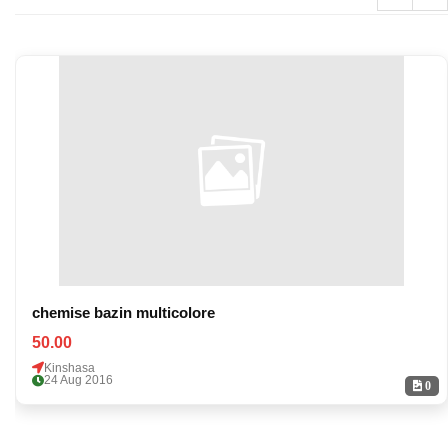
chemise bazin multicolore
50.00
Kinshasa
24 Aug 2016
0