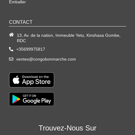
Emballer
CONTACT
13, Av. de la nation, Immeuble Yetu, Kinshasa Gombe,
RDC
+35699975817
ventes@congobonmarche.com
Trouvez-Nous Sur