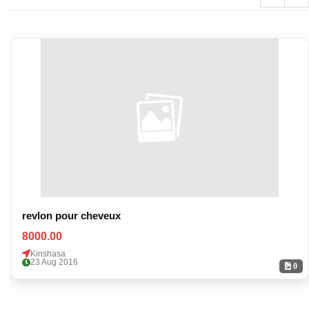
revlon pour cheveux
8000.00
Kinshasa
23 Aug 2016
0