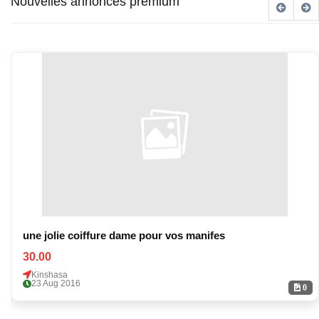
Nouvelles annonces premium
une jolie coiffure dame pour vos manifes
30.00
Kinshasa
23 Aug 2016
0