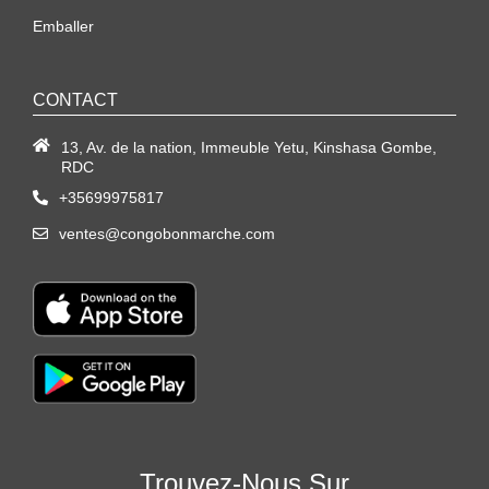
Emballer
CONTACT
13, Av. de la nation, Immeuble Yetu, Kinshasa Gombe,
RDC
+35699975817
ventes@congobonmarche.com
Trouvez-Nous Sur