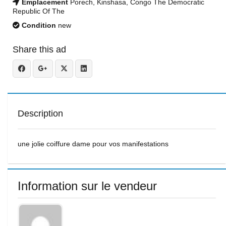
Emplacement
Porech, Kinshasa, Congo The Democratic
Republic Of The
Condition
new
Share this ad
Description
une jolie coiffure dame pour vos manifestations
Information sur le vendeur