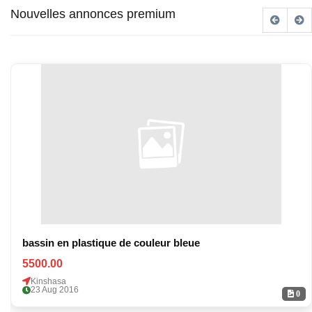
Nouvelles annonces premium
bassin en plastique de couleur bleue
5500.00
Kinshasa
23 Aug 2016
0