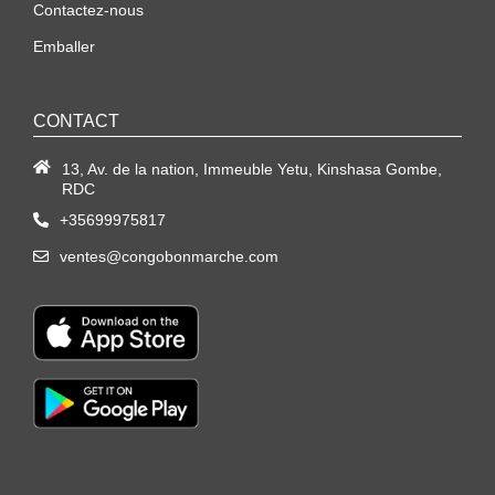
Contactez-nous
Emballer
CONTACT
13, Av. de la nation, Immeuble Yetu, Kinshasa Gombe,
RDC
+35699975817
ventes@congobonmarche.com