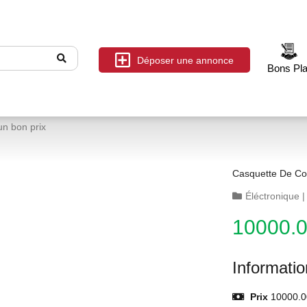
Déposer une annonce
Bons Pl
un bon prix
Casquette De Co
Éléctronique
10000.
Informati
Prix
10000.0