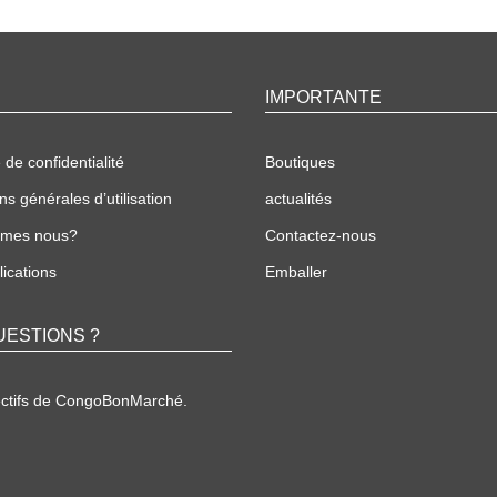
IMPORTANTE
 de confidentialité
Boutiques
ns générales d’utilisation
actualités
mmes nous?
Contactez-nous
ications
Emballer
UESTIONS ?
ectifs de CongoBonMarché.