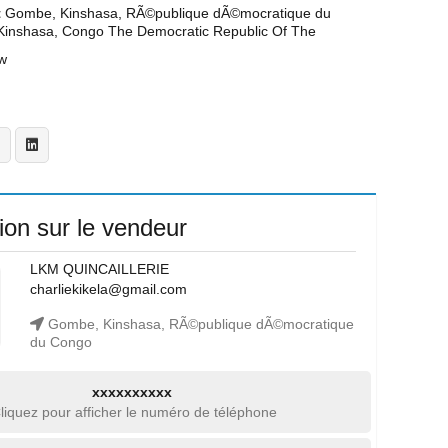
t
Gombe, Kinshasa, RÃ©publique dÃ©mocratique du
inshasa, Congo The Democratic Republic Of The
w
ion sur le vendeur
LKM QUINCAILLERIE
charliekikela@gmail.com
Gombe, Kinshasa, RÃ©publique dÃ©mocratique
du Congo
xxxxxxxxxx
liquez pour afficher le numéro de téléphone