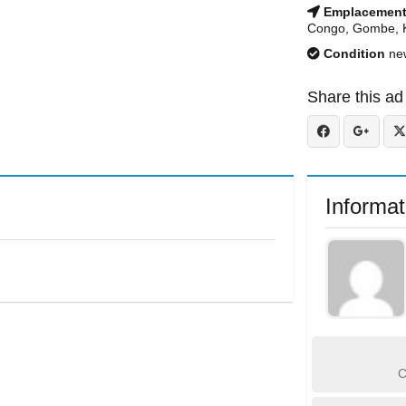
Emplacemen
Congo, Gombe, K
Condition
ne
Share this ad
Informat
C