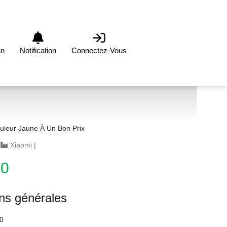
an
Notification
Connectez-Vous
uleur Jaune À Un Bon Prix
|
Xiaomi
|
00
ons générales
0