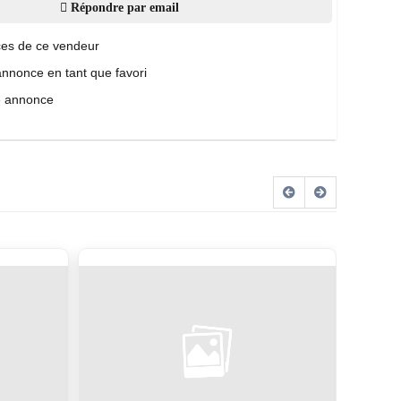
Répondre par email
es de ce vendeur
annonce en tant que favori
e annonce