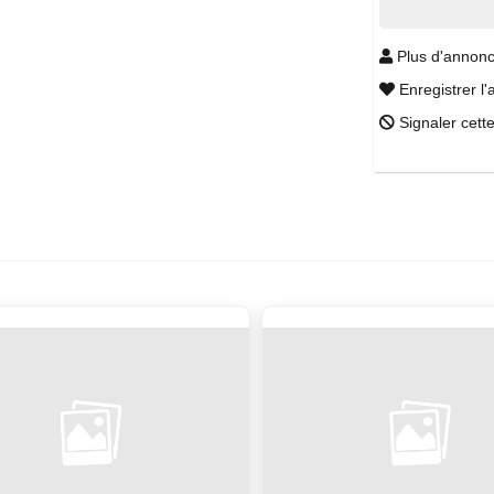
Plus d'annonc
Enregistrer l'
Signaler cett