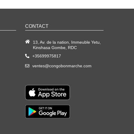
CONTACT
13, Av. de la nation, Immeuble Yetu,
Kinshasa Gombe, RDC
+35699975817
ventes@congobonmarche.com