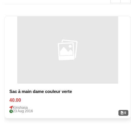
Sac à main dame couleur verte
40.00
Kinshasa
23 Aug 2016
0