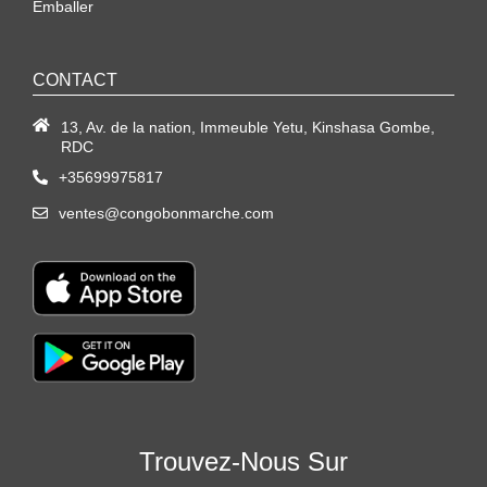
Emballer
CONTACT
13, Av. de la nation, Immeuble Yetu, Kinshasa Gombe,
RDC
+35699975817
ventes@congobonmarche.com
Trouvez-Nous Sur