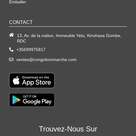
Emballer
CONTACT
13, Av. de la nation, Immeuble Yetu, Kinshasa Gombe,
RDC
+35699975817
ventes@congobonmarche.com
Trouvez-Nous Sur