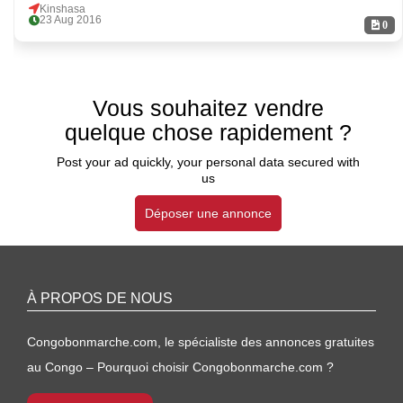
Kinshasa
23 Aug 2016
0
Vous souhaitez vendre
quelque chose rapidement ?
Post your ad quickly, your personal data secured with
us
Déposer une annonce
À PROPOS DE NOUS
Congobonmarche.com, le spécialiste des annonces gratuites
au Congo – Pourquoi choisir Congobonmarche.com ?