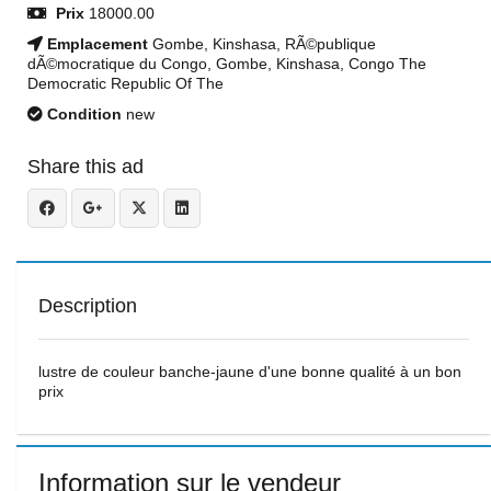
Prix
18000.00
Emplacement
Gombe, Kinshasa, RÃ©publique
dÃ©mocratique du Congo, Gombe, Kinshasa, Congo The
Democratic Republic Of The
Condition
new
Share this ad
Description
lustre de couleur banche-jaune d'une bonne qualité à un bon
prix
Information sur le vendeur