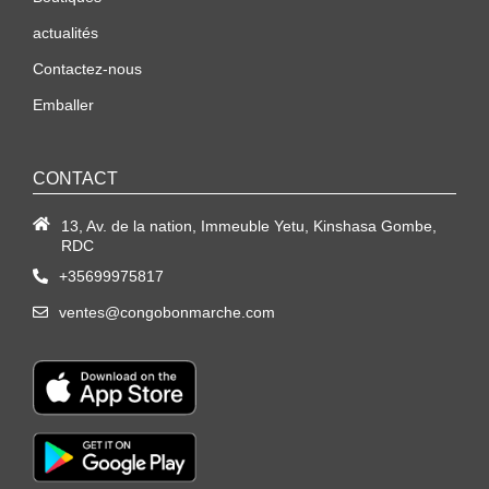
actualités
Contactez-nous
Emballer
CONTACT
13, Av. de la nation, Immeuble Yetu, Kinshasa Gombe,
RDC
+35699975817
ventes@congobonmarche.com