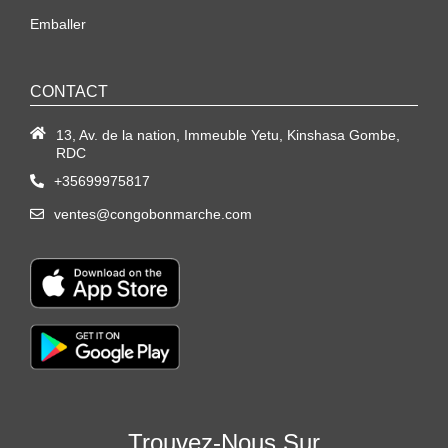
Emballer
CONTACT
13, Av. de la nation, Immeuble Yetu, Kinshasa Gombe,
RDC
+35699975817
ventes@congobonmarche.com
Trouvez-Nous Sur