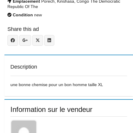
Emplacement
Porech, Kinshasa, Congo The Democratic
Republic Of The
Condition
new
Share this ad
Description
une bonne chemise pour un bon homme taille XL
Information sur le vendeur