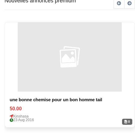
Nouvelles annonces premium
une bonne chemise pour un bon homme tail
50.00
Kinshasa
23 Aug 2016
0