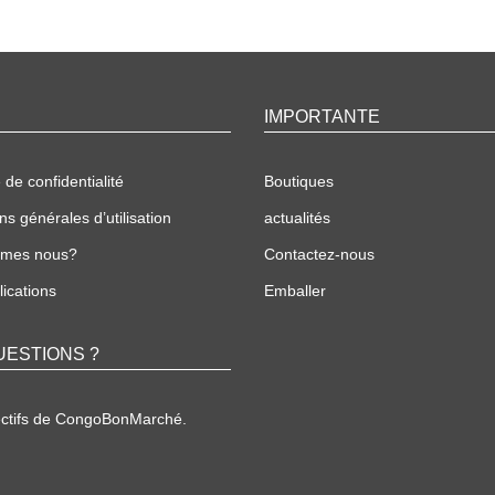
IMPORTANTE
 de confidentialité
Boutiques
ns générales d’utilisation
actualités
mmes nous?
Contactez-nous
ications
Emballer
UESTIONS ?
ectifs de CongoBonMarché.