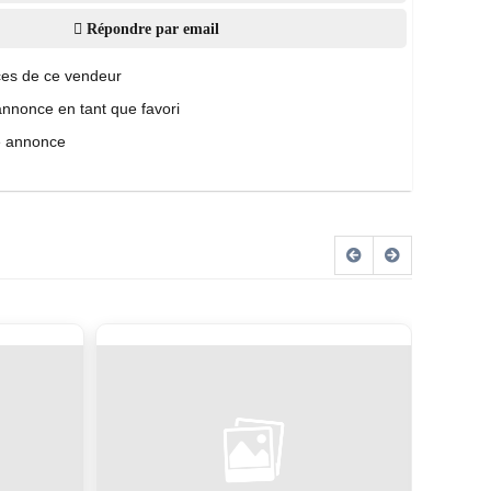
Répondre par email
es de ce vendeur
annonce en tant que favori
e annonce