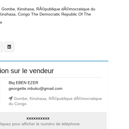
t
Gombe, Kinshasa, RÃ©publique dÃ©mocratique du
inshasa, Congo The Democratic Republic Of The
w
ion sur le vendeur
Btq EBEN EZER
georgette.mbuku@gmail.com
Gombe, Kinshasa, RÃ©publique dÃ©mocratique
du Congo
xxxxxxxxxx
liquez pour afficher le numéro de téléphone