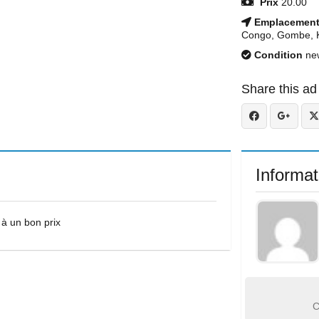
Prix
20.00
Emplacemen
Congo, Gombe, K
Condition
ne
Share this ad
Informat
 à un bon prix
C