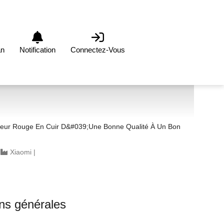
an
Notification
Connectez-Vous
leur Rouge En Cuir D&#039;une Bonne Qualité À Un Bon
|
Xiaomi
|
ons générales