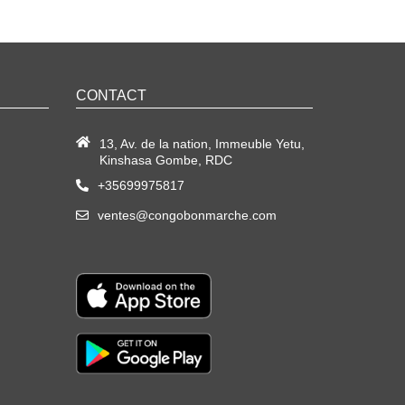
CONTACT
13, Av. de la nation, Immeuble Yetu,
Kinshasa Gombe, RDC
+35699975817
ventes@congobonmarche.com