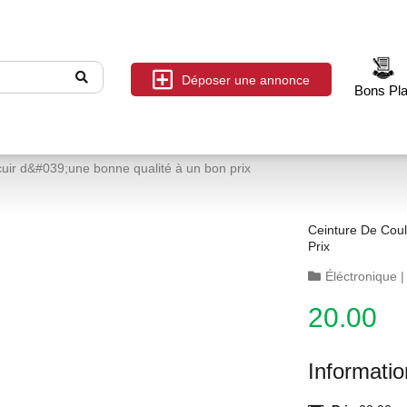
Déposer une annonce
Bons Pl
cuir d&#039;une bonne qualité à un bon prix
Ceinture De Cou
Prix
Éléctronique
20.00
Informati