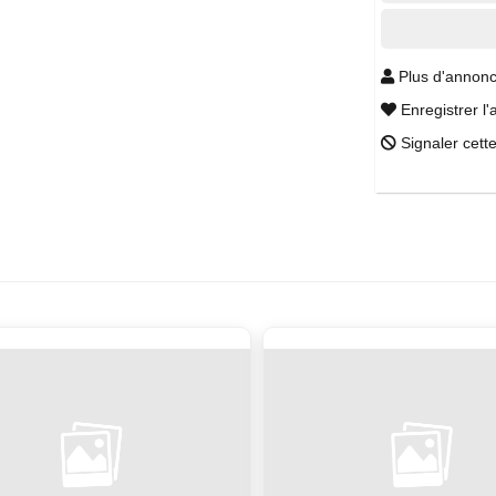
Plus d'annonc
Enregistrer l'
Signaler cett