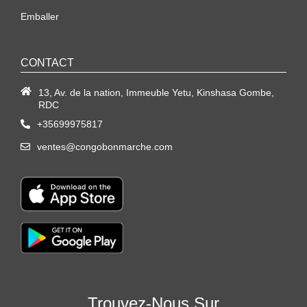
Emballer
CONTACT
13, Av. de la nation, Immeuble Yetu, Kinshasa Gombe,
RDC
+35699975817
ventes@congobonmarche.com
Trouvez-Nous Sur