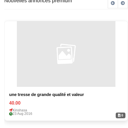
Nouvelles annonces premium
une tresse de grande qualité et valeur
40.00
Kinshasa
23 Aug 2016
0