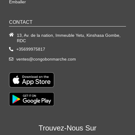
Emballer
CONTACT
13, Av. de la nation, Immeuble Yetu, Kinshasa Gombe,
RDC
+35699975817
ventes@congobonmarche.com
Trouvez-Nous Sur