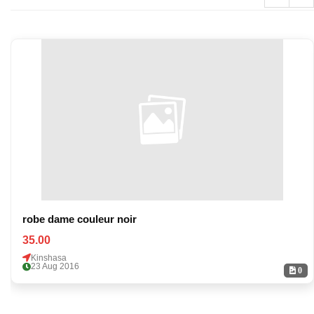
robe dame couleur noir
35.00
Kinshasa
23 Aug 2016
0