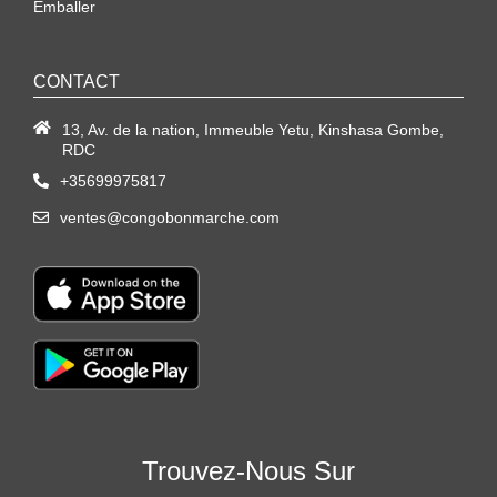
Emballer
CONTACT
13, Av. de la nation, Immeuble Yetu, Kinshasa Gombe,
RDC
+35699975817
ventes@congobonmarche.com
Trouvez-Nous Sur