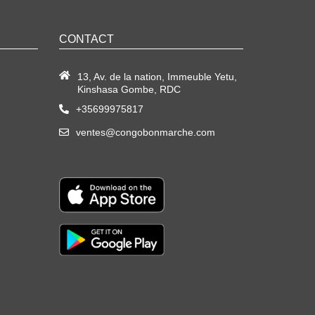
CONTACT
13, Av. de la nation, Immeuble Yetu,
Kinshasa Gombe, RDC
+35699975817
ventes@congobonmarche.com