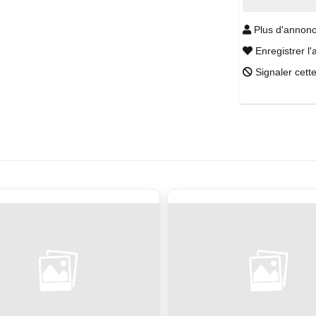
Plus d'annonc
Enregistrer l'
Signaler cett