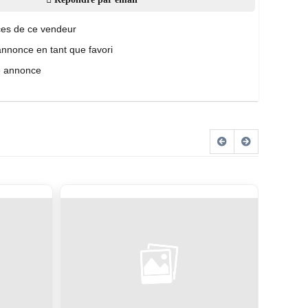
es de ce vendeur
annonce en tant que favori
e annonce