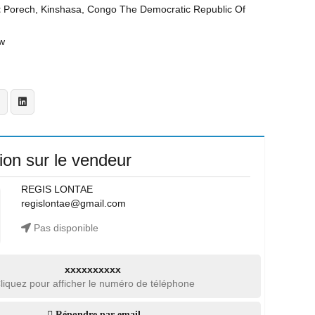
t
Porech, Kinshasa, Congo The Democratic Republic Of
w
ion sur le vendeur
REGIS LONTAE
regislontae@gmail.com
Pas disponible
xxxxxxxxxx
liquez pour afficher le numéro de téléphone
Répondre par email