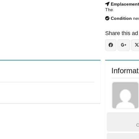
Emplacemen
The
Condition
ne
Share this ad
Informat
C