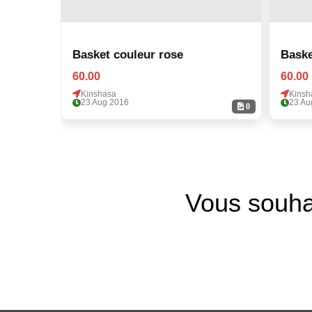
Basket couleur rose
Baske
60.00
60.00
Kinshasa
Kinsh
23 Aug 2016
23 Au
0
Vous souha