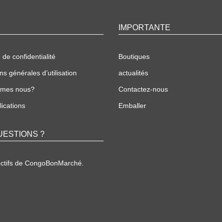
IMPORTANTE
 de confidentialité
Boutiques
ns générales d’utilisation
actualités
mmes nous?
Contactez-nous
ications
Emballer
UESTIONS ?
ectifs de CongoBonMarché.