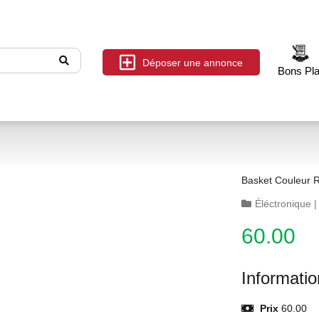
Déposer une annonce
Bons Pl
Basket Couleur 
Éléctronique
60.00
Informati
Prix
60.00