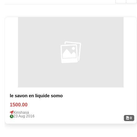
le savon en liquide somo
1500.00
Kinshasa
23 Aug 2016
0