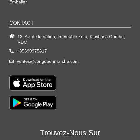
Emballer
CONTACT
13, Av. de la nation, Immeuble Yetu, Kinshasa Gombe,
RDC
+35699975817
ventes@congobonmarche.com
Trouvez-Nous Sur