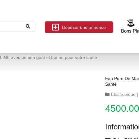
Déposer une annonce
Bons Pl
INE avec un bon goût et bonne pour votre santé
Eau Pure De Mar
Santé
Éléctronique
4500.0
Informati