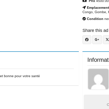
Prix
4500.00
Emplacemen
Congo, Gombe, K
Condition
ne
Share this ad
Informat
t bonne pour votre santé
C