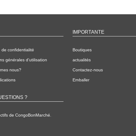
IMPORTANTE
 de confidentialité
Boutiques
ns générales d’utilisation
actualités
mmes nous?
Contactez-nous
ications
Emballer
UESTIONS ?
ectifs de CongoBonMarché.