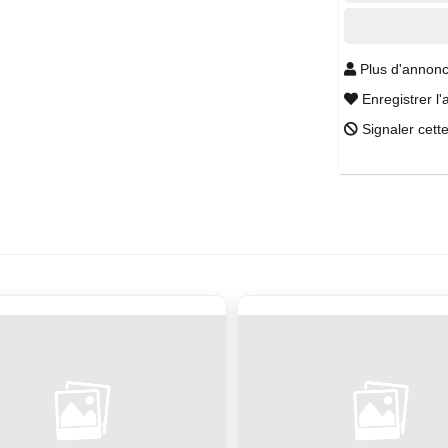
Plus d'annonc
Enregistrer l'
Signaler cett