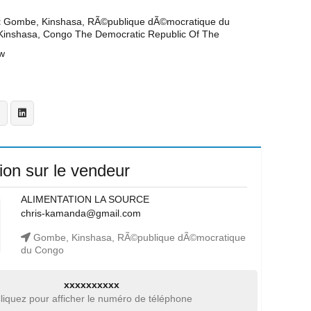
t
Gombe, Kinshasa, RÃ©publique dÃ©mocratique du
inshasa, Congo The Democratic Republic Of The
w
ion sur le vendeur
ALIMENTATION LA SOURCE
chris-kamanda@gmail.com
Gombe, Kinshasa, RÃ©publique dÃ©mocratique
du Congo
xxxxxxxxxx
liquez pour afficher le numéro de téléphone