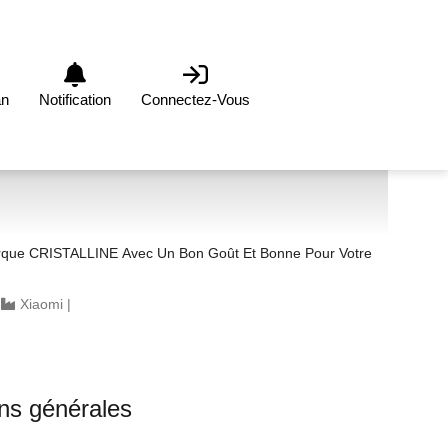
an
Notification
Connectez-Vous
que CRISTALLINE Avec Un Bon Goût Et Bonne Pour Votre
|
Xiaomi
|
0
ons générales