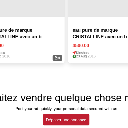
ure de marque
eau pure de marque
ALLINE avec un b
CRISTALLINE avec un b
00
4500.00
asa
Kinshasa
g 2016
23 Aug 2016
0
itez vendre quelque chose 
Post your ad quickly, your personal data secured with us
Déposer une annonce