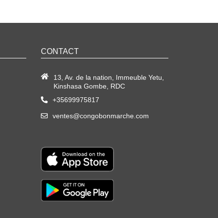
CONTACT
13, Av. de la nation, Immeuble Yetu,
Kinshasa Gombe, RDC
+35699975817
ventes@congobonmarche.com