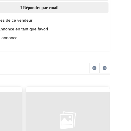
Répondre par email
es de ce vendeur
annonce en tant que favori
e annonce