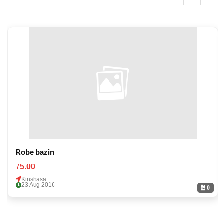
Robe bazin
75.00
Kinshasa
23 Aug 2016
0