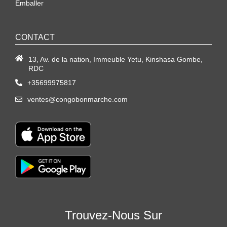
Emballer
CONTACT
13, Av. de la nation, Immeuble Yetu, Kinshasa Gombe,
RDC
+35699975817
ventes@congobonmarche.com
Trouvez-Nous Sur