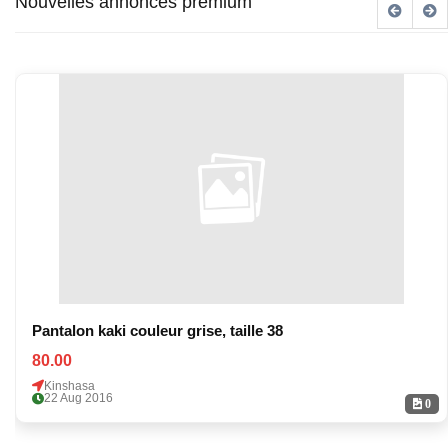
Nouvelles annonces premium
Pantalon kaki couleur grise, taille 38
80.00
Kinshasa
22 Aug 2016
0