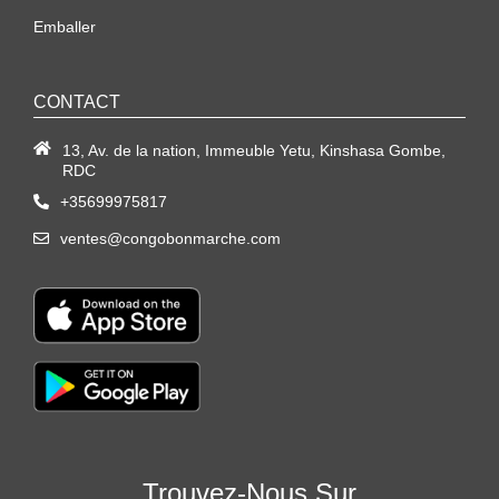
Emballer
CONTACT
13, Av. de la nation, Immeuble Yetu, Kinshasa Gombe,
RDC
+35699975817
ventes@congobonmarche.com
Trouvez-Nous Sur