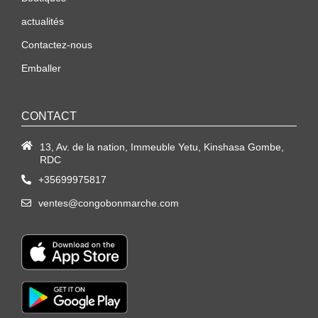
actualités
Contactez-nous
Emballer
CONTACT
13, Av. de la nation, Immeuble Yetu, Kinshasa Gombe,
RDC
+35699975817
ventes@congobonmarche.com