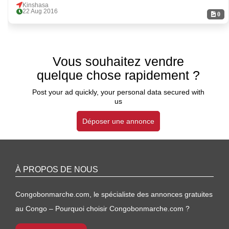
Kinshasa
22 Aug 2016
0
Vous souhaitez vendre
quelque chose rapidement ?
Post your ad quickly, your personal data secured with
us
Déposer une annonce
À PROPOS DE NOUS
Congobonmarche.com, le spécialiste des annonces gratuites
au Congo – Pourquoi choisir Congobonmarche.com ?