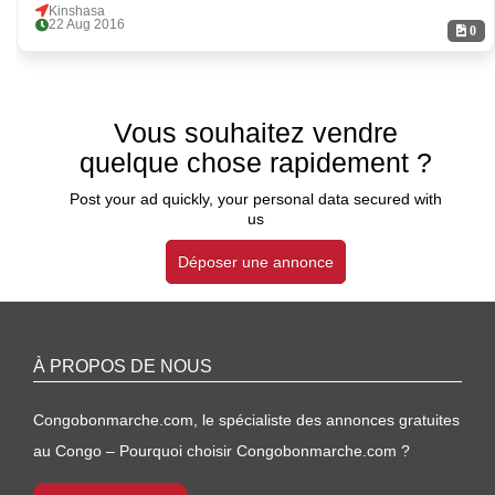
Kinshasa
22 Aug 2016
0
Vous souhaitez vendre
quelque chose rapidement ?
Post your ad quickly, your personal data secured with
us
Déposer une annonce
À PROPOS DE NOUS
Congobonmarche.com, le spécialiste des annonces gratuites
au Congo – Pourquoi choisir Congobonmarche.com ?