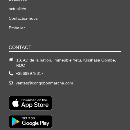
actualités
Contactez-nous
Emballer
CONTACT
13, Av. de la nation, Immeuble Yetu, Kinshasa Gombe,
RDC
+35699975817
ventes@congobonmarche.com