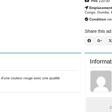
Prix
120.00
Emplacemen
Congo, Gombe, K
Condition
ne
Share this ad
Informat
d'une couleur rouge avec une qualité
C