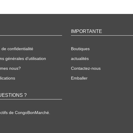
IMPORTANTE
 de confidentialité
Boutiques
ns générales d’utilisation
actualités
mmes nous?
Contactez-nous
ications
Emballer
UESTIONS ?
ectifs de CongoBonMarché.