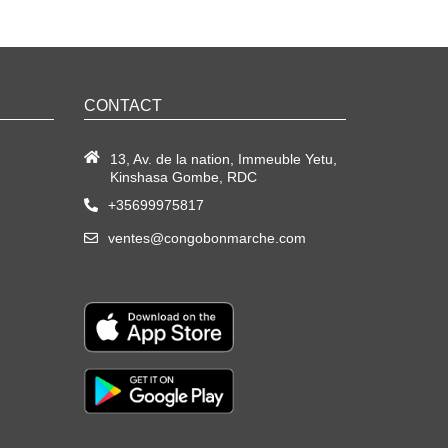
CONTACT
13, Av. de la nation, Immeuble Yetu,
Kinshasa Gombe, RDC
+35699975817
ventes@congobonmarche.com