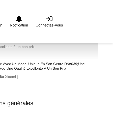
an
Notification
Connectez-Vous
ellente à un bon prix
me Avec Un Model Unique En Son Genre D&#039;une
ec Une Qualité Excellente À Un Bon Prix
|
Xiaomi
|
ons générales