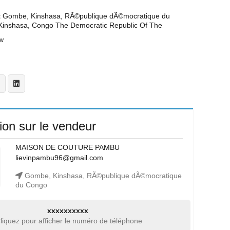
t
Gombe, Kinshasa, RÃ©publique dÃ©mocratique du
inshasa, Congo The Democratic Republic Of The
w
ion sur le vendeur
MAISON DE COUTURE PAMBU
lievinpambu96@gmail.com
Gombe, Kinshasa, RÃ©publique dÃ©mocratique
du Congo
xxxxxxxxxx
liquez pour afficher le numéro de téléphone