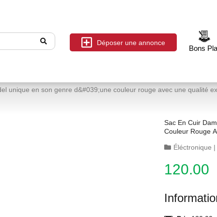
Déposer une annonce
Bons Pl
el unique en son genre d&#039;une couleur rouge avec une qualité exc
Sac En Cuir Da
Couleur Rouge Av
Éléctronique
120.00
Informati