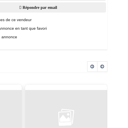
Répondre par email
es de ce vendeur
annonce en tant que favori
e annonce