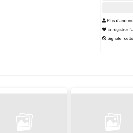
Plus d'annonc
Enregistrer l'
Signaler cett