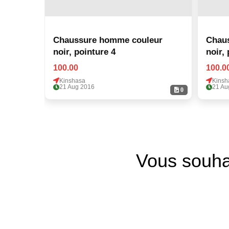
Chaussure homme couleur
Chau
noir, pointure 4
noir,
100.00
100.0
Kinshasa
Kinsh
21 Aug 2016
21 Au
0
Vous souha