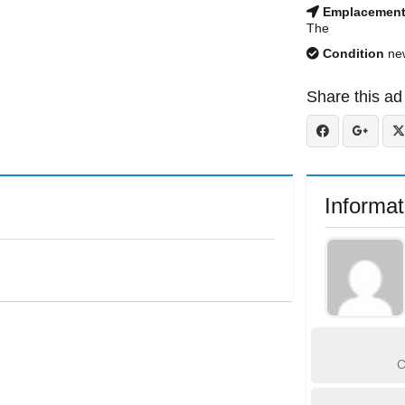
Emplacemen
The
Condition
ne
Share this ad
Informat
C