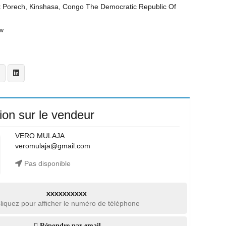
t
Porech, Kinshasa, Congo The Democratic Republic Of
w
ion sur le vendeur
VERO MULAJA
veromulaja@gmail.com
Pas disponible
xxxxxxxxxx
liquez pour afficher le numéro de téléphone
Répondre par email