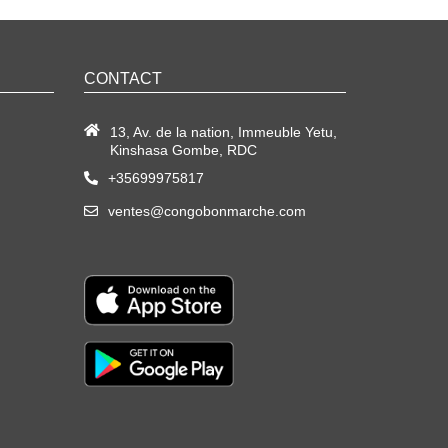
CONTACT
13, Av. de la nation, Immeuble Yetu,
Kinshasa Gombe, RDC
+35699975817
ventes@congobonmarche.com