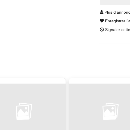
Plus d'annonc
Enregistrer l'
Signaler cett