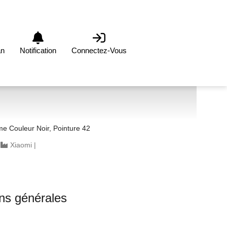
an
Notification
Connectez-Vous
 Couleur Noir, Pointure 42
|
Xiaomi
|
ons générales