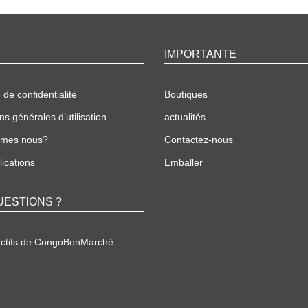
IMPORTANTE
 de confidentialité
Boutiques
ns générales d’utilisation
actualités
mmes nous?
Contactez-nous
ications
Emballer
UESTIONS ?
ectifs de CongoBonMarché.