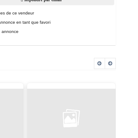
es de ce vendeur
annonce en tant que favori
e annonce