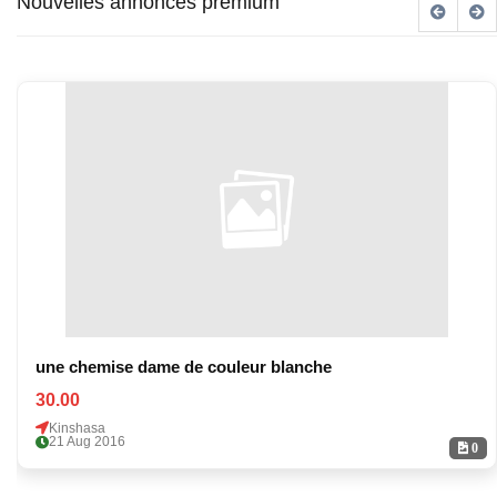
Nouvelles annonces premium
une chemise dame de couleur blanche
30.00
Kinshasa
21 Aug 2016
0