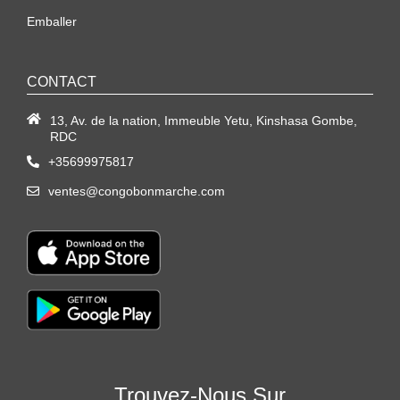
Emballer
CONTACT
13, Av. de la nation, Immeuble Yetu, Kinshasa Gombe,
RDC
+35699975817
ventes@congobonmarche.com
Trouvez-Nous Sur