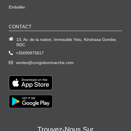
Emballer
CONTACT
13, Av. de la nation, Immeuble Yetu, Kinshasa Gombe,
RDC
+35699975817
ventes@congobonmarche.com
Trouvez-Nous Sur