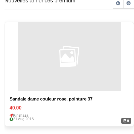
Nouvelles annonces premium
Sandale dame couleur rose, pointure 37
40.00
Kinshasa
21 Aug 2016
0