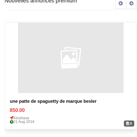
Nouvelles annonces premium
une patte de spaguetty de marque besler
850.00
Kinshasa
21 Aug 2016
0