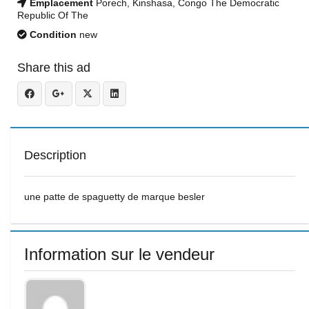
Emplacement
Porech, Kinshasa, Congo The Democratic
Republic Of The
Condition
new
Share this ad
Description
une patte de spaguetty de marque besler
Information sur le vendeur