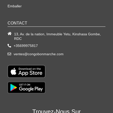
Emballer
CONTACT
13, Av. de la nation, Immeuble Yetu, Kinshasa Gombe,
RDC
+35699975817
ventes@congobonmarche.com
Trouvez-Nous Sur