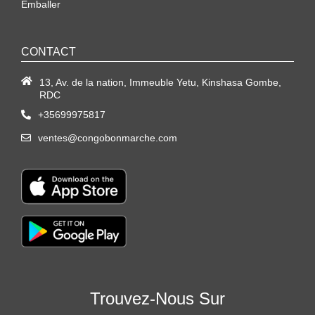
Emballer
CONTACT
13, Av. de la nation, Immeuble Yetu, Kinshasa Gombe,
RDC
+35699975817
ventes@congobonmarche.com
Trouvez-Nous Sur