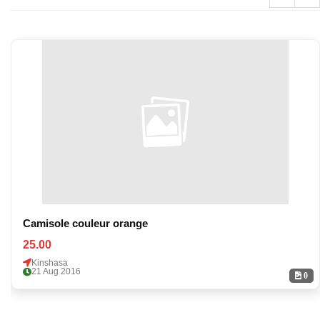
Camisole couleur orange
25.00
Kinshasa
21 Aug 2016
0