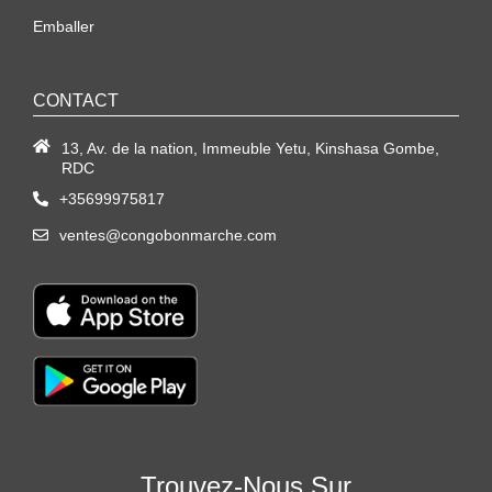
Emballer
CONTACT
13, Av. de la nation, Immeuble Yetu, Kinshasa Gombe,
RDC
+35699975817
ventes@congobonmarche.com
Trouvez-Nous Sur