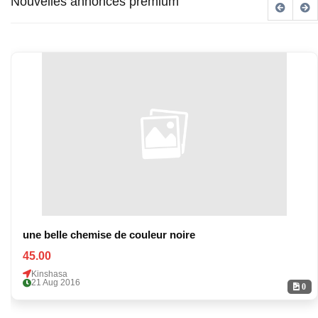
Nouvelles annonces premium
une belle chemise de couleur noire
45.00
Kinshasa
21 Aug 2016
0