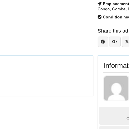
Emplacemen
Congo, Gombe, K
Condition
ne
Share this ad
Informat
C