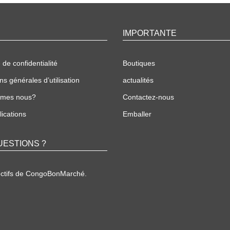
IMPORTANTE
 de confidentialité
Boutiques
ns générales d’utilisation
actualités
mmes nous?
Contactez-nous
ications
Emballer
UESTIONS ?
ectifs de CongoBonMarché.