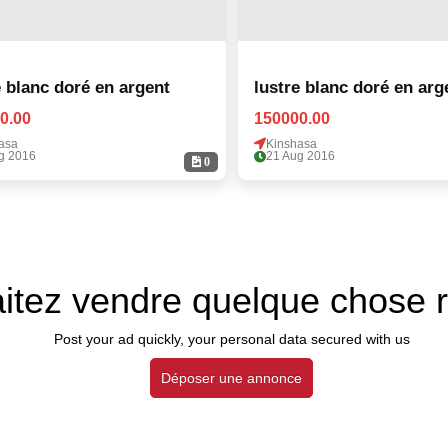
e blanc doré en argent
lustre blanc doré en arg
0.00
150000.00
asa
Kinshasa
g 2016
21 Aug 2016
0
itez vendre quelque chose 
Post your ad quickly, your personal data secured with us
Déposer une annonce