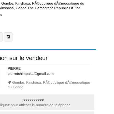
t
Gombe, Kinshasa, RÃ©publique dÃ©mocratique du
inshasa, Congo The Democratic Republic Of The
w
ion sur le vendeur
PIERRE
pierretshimpaka@gmail.com
Gombe, Kinshasa, RÃ©publique dÃ©mocratique
du Congo
xxxxxxxxxx
liquez pour afficher le numéro de téléphone