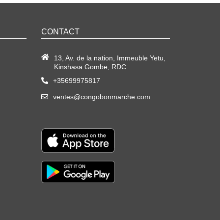
CONTACT
13, Av. de la nation, Immeuble Yetu,
Kinshasa Gombe, RDC
+35699975817
ventes@congobonmarche.com