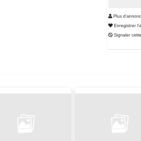
Plus d'annonc
Enregistrer l'
Signaler cett