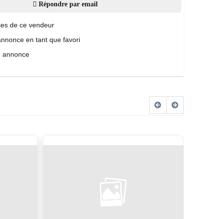
Répondre par email
es de ce vendeur
annonce en tant que favori
e annonce