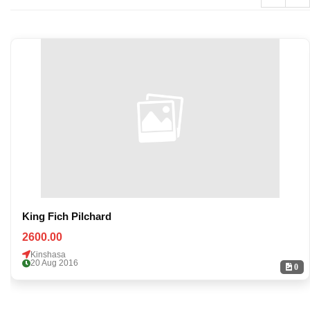
King Fich Pilchard
2600.00
Kinshasa
20 Aug 2016
0