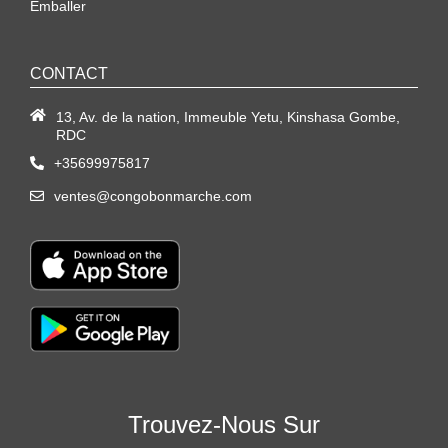
Emballer
CONTACT
13, Av. de la nation, Immeuble Yetu, Kinshasa Gombe,
RDC
+35699975817
ventes@congobonmarche.com
Trouvez-Nous Sur