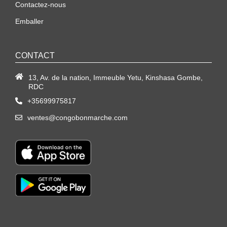
Contactez-nous
Emballer
CONTACT
13, Av. de la nation, Immeuble Yetu, Kinshasa Gombe,
RDC
+35699975817
ventes@congobonmarche.com