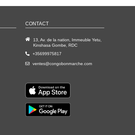
CONTACT
13, Av. de la nation, Immeuble Yetu,
Kinshasa Gombe, RDC
+35699975817
ventes@congobonmarche.com