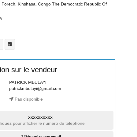
t
Porech, Kinshasa, Congo The Democratic Republic Of
w
ion sur le vendeur
PATRICK MBULAYI
patrickmbulayi@gmail.com
Pas disponible
xxxxxxxxxx
liquez pour afficher le numéro de téléphone
Répondre par email