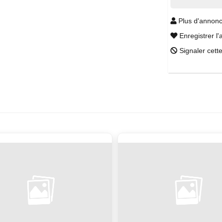
Plus d'annonc
Enregistrer l'
Signaler cett