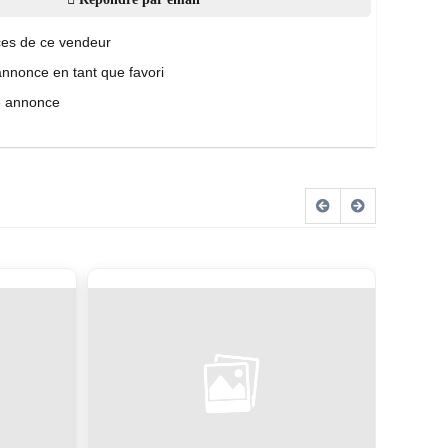
es de ce vendeur
annonce en tant que favori
e annonce