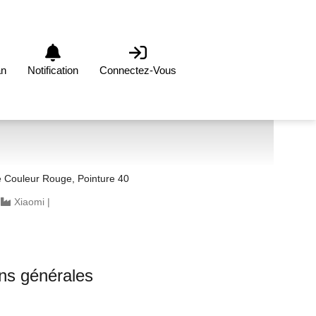
an
Notification
Connectez-Vous
Couleur Rouge, Pointure 40
|
Xiaomi
|
ons générales