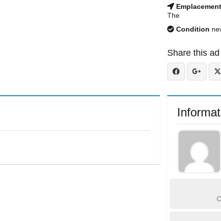
Emplacemen
The
Condition
ne
Share this ad
Informat
C