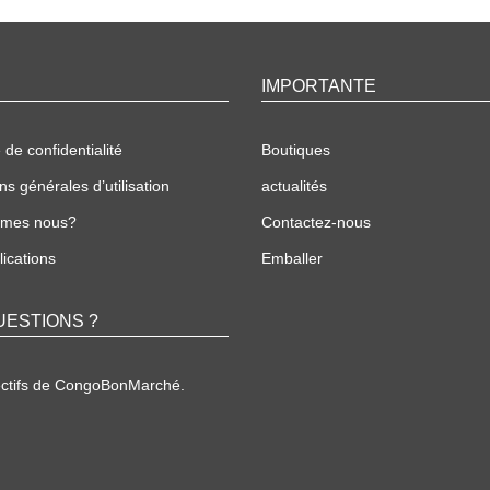
IMPORTANTE
 de confidentialité
Boutiques
ns générales d’utilisation
actualités
mmes nous?
Contactez-nous
ications
Emballer
UESTIONS ?
ectifs de CongoBonMarché.